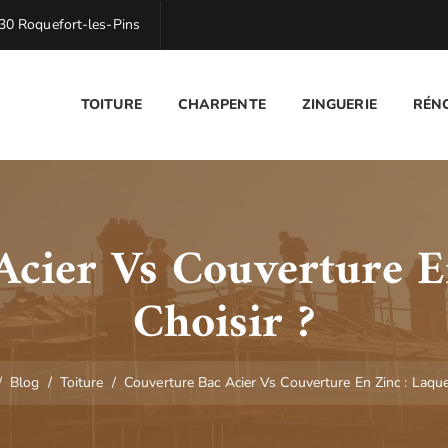
0 Roquefort-les-Pins
TOITURE
CHARPENTE
ZINGUERIE
RÉN
Acier Vs Couverture En
Choisir ?
/
Blog
/
Toiture
/
Couverture Bac Acier Vs Couverture En Zinc : Laquel