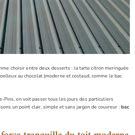
comme choisir entre deux desserts : la tarte citron meringuée
moelleux au chocolat (moderne et costaud, comme le bac
Pins, on voit passer tous les jours des particuliers
isons un point clair, simple et sans jargon de couvreur :
bac