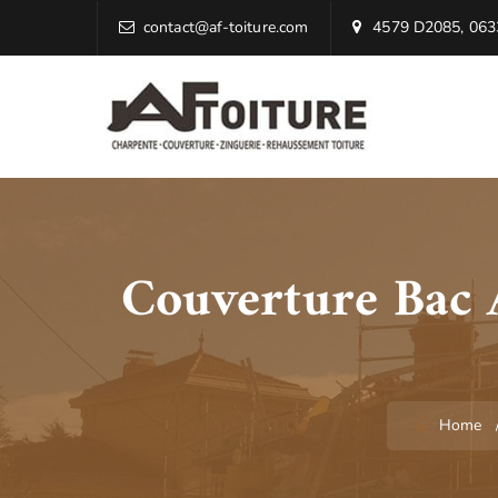
contact@af-toiture.com
4579 D2085, 0633
Couverture Bac 
Home