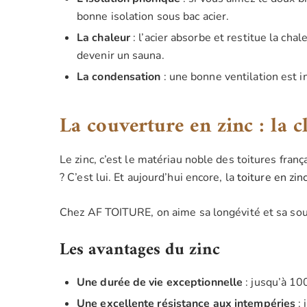
bonne isolation sous bac acier.
La chaleur
: l’acier absorbe et restitue la chal
devenir un sauna.
La condensation
: une bonne ventilation est i
La couverture en zinc : la c
Le zinc, c’est le matériau noble des toitures franç
? C’est lui. Et aujourd’hui encore, la
toiture en zin
Chez AF TOITURE, on aime sa longévité et sa soup
Les avantages du zinc
Une durée de vie exceptionnelle
: jusqu’à 100
Une excellente résistance aux intempéries
: 