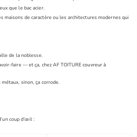
ieux que le bac acier.
les maisons de caractère ou les architectures modernes qui
ille de la noblesse.
savoir-faire — et ça, chez AF TOITURE
couvreur à
 métaux, sinon, ça corrode.
d’un coup d’œil :