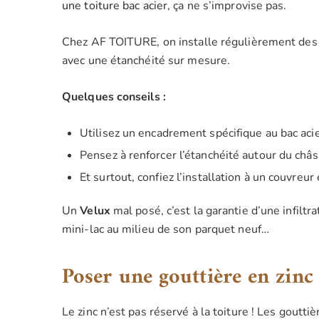
une toiture bac acier
, ça ne s’improvise pas.
Chez AF TOITURE, on installe régulièrement de
avec une étanchéité sur mesure.
Quelques conseils :
Utilisez un encadrement spécifique au bac acie
Pensez à renforcer l’étanchéité autour du châs
Et surtout, confiez l’installation à un couvre
Un
Velux
mal posé, c’est la garantie d’une infiltr
mini-lac au milieu de son parquet neuf…
Poser une gouttière en zinc 
Le zinc n’est pas réservé à la toiture ! Les goutt