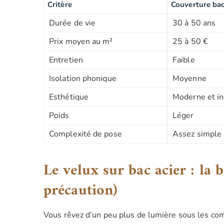
Critère
Couverture bac
Durée de vie
30 à 50 ans
Prix moyen au m²
25 à 50 €
Entretien
Faible
Isolation phonique
Moyenne
Esthétique
Moderne et in
Poids
Léger
Complexité de pose
Assez simple
Le velux sur bac acier : la 
précaution)
Vous rêvez d’un peu plus de lumière sous les com