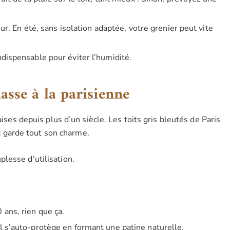
eur. En été, sans isolation adaptée, votre grenier peut vite
ndispensable pour éviter l’humidité.
lasse à la parisienne
aises depuis plus d’un siècle. Les toits gris bleutés de Paris
c
garde tout son charme.
lesse d’utilisation.
 ans, rien que ça.
il s’auto-protège en formant une patine naturelle.