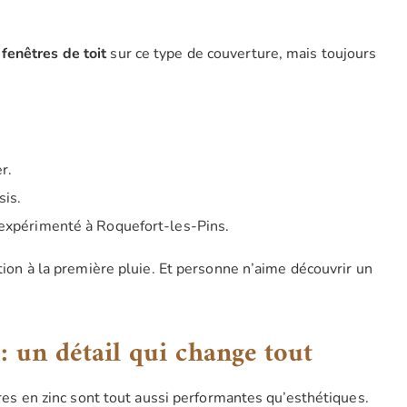
s
fenêtres de toit
sur ce type de couverture, mais toujours
r.
sis.
ur expérimenté à Roquefort-les-Pins.
ation à la première pluie. Et personne n’aime découvrir un
: un détail qui change tout
ières en zinc sont tout aussi performantes qu’esthétiques.