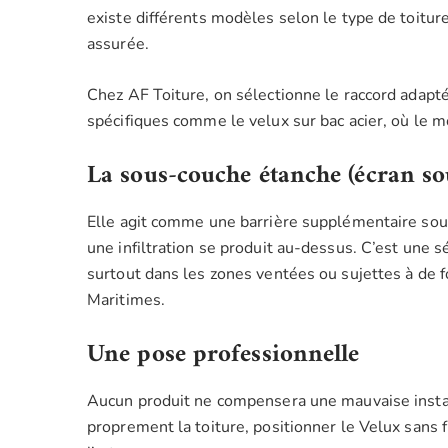
existe différents modèles selon le type de toiture.
assurée.
Chez AF Toiture, on sélectionne le raccord adapté
spécifiques comme le velux sur bac acier, où le mo
La sous-couche étanche (écran sou
Elle agit comme une barrière supplémentaire sous 
une infiltration se produit au-dessus. C’est un
surtout dans les zones ventées ou sujettes à de
Maritimes.
Une pose professionnelle
Aucun produit ne compensera une mauvaise installa
proprement la toiture, positionner le Velux sans fr