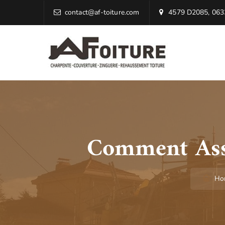
contact@af-toiture.com
4579 D2085, 0633
Comment Assu
Ho