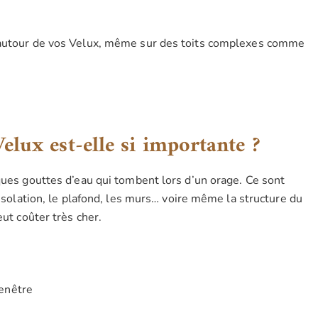
 autour de vos Velux, même sur des toits complexes comme
elux est-elle si importante ?
ques gouttes d’eau qui tombent lors d’un orage. Ce sont
’isolation, le plafond, les murs… voire même la structure du
eut coûter très cher.
enêtre