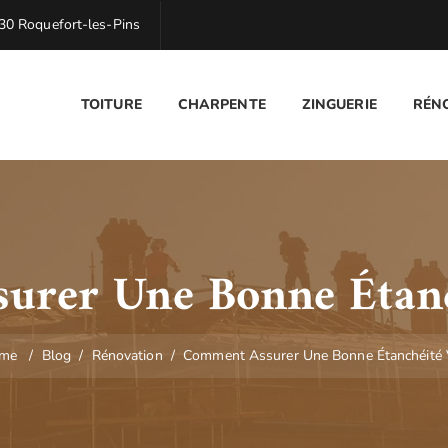
0 Roquefort-les-Pins
TOITURE
CHARPENTE
ZINGUERIE
RÉN
rer Une Bonne Étanc
me
/
Blog
/
Rénovation
/
Comment Assurer Une Bonne Étanchéité 