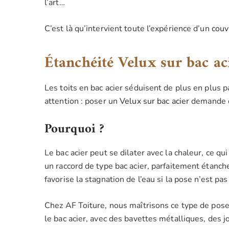
l’art…
C’est là qu’intervient toute l’expérience d’un
couv
Étanchéité Velux sur bac aci
Les toits en bac acier séduisent de plus en plus pa
attention : poser un
Velux sur bac acier
demande d
Pourquoi ?
Le bac acier peut se dilater avec la chaleur, ce qui
un raccord de type bac acier, parfaitement étanche
favorise la stagnation de l’eau si la pose n’est pas 
Chez AF Toiture, nous maîtrisons ce type de pose
le bac acier, avec des bavettes métalliques, des j