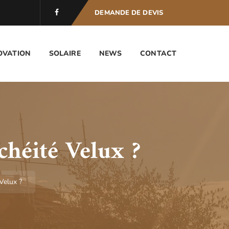
DEMANDE DE DEVIS
OVATION
SOLAIRE
NEWS
CONTACT
héité Velux ?
Velux ?