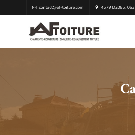
contact@af-toiture.com
4579 D2085, 0633
Ca