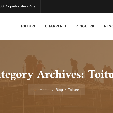
0 Roquefort-les-Pins
TOITURE
CHARPENTE
ZINGUERIE
RÉN
tegory Archives:
Toit
Home
/
Blog
/
Toiture