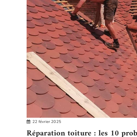
Maritimes
22 février 2025
Réparation toiture : les 10 pro