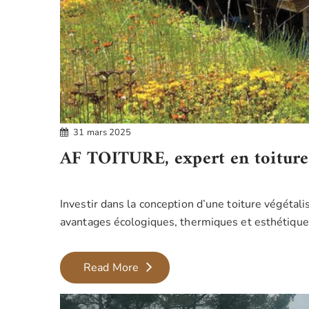
31 mars 2025
AF TOITURE, expert en toiture 
Investir dans la conception d’une toiture végéta
avantages écologiques, thermiques et esthétique
AF
Read More
TOITURE,
expert